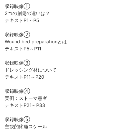
収録映像①
2つの創傷の違いは？
テキストP1～P5
収録映像②
Wound bed preparationとは
テキストP5～P11
収録映像③
ドレッシング材について
テキストP11～P20
収録映像④
実例：ストーマ患者
テキストP21～P33
収録映像⑤
主観的疼痛スケール