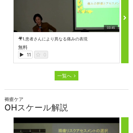
03:45
🎥1.患者さんにより異なる痛みの表現

無料
無
11
0
一覧へ
褥瘡ケア
OHスケール解説