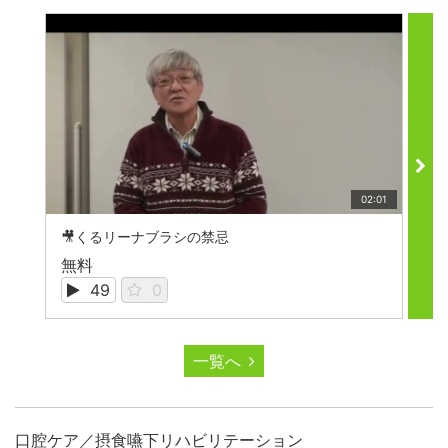
02:01
🎥くるリーナブラシの禁忌

無料
無
49
0
一覧へ
口腔ケア／摂食嚥下リハビリテーション